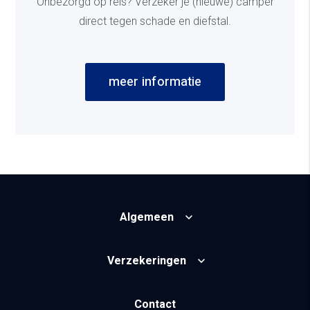
Onbezorgd op reis? Verzeker je (nieuwe) camper
direct tegen schade en diefstal.
meer informatie
Algemeen
Verzekeringen
Contact