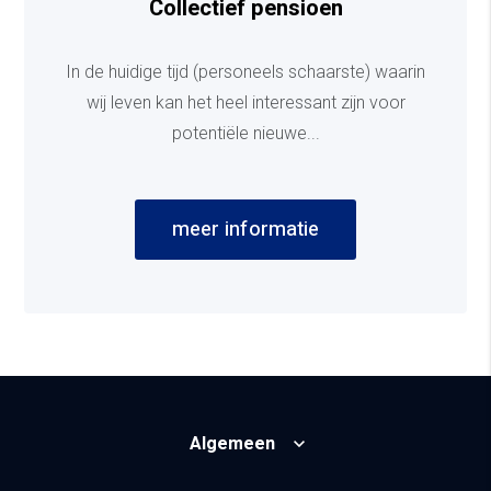
Collectief pensioen
In de huidige tijd (personeels schaarste) waarin
wij leven kan het heel interessant zijn voor
potentiële nieuwe...
meer informatie
Algemeen