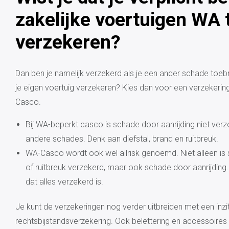
zakelijke voertuigen WA 
verzekeren?
Dan ben je namelijk verzekerd als je een ander schade toeb
je eigen voertuig verzekeren? Kies dan voor een verzeker
Casco.
Bij WA-beperkt casco is schade door aanrijding niet ver
andere schades. Denk aan diefstal, brand en ruitbreuk.
WA-Casco wordt ook wel allrisk genoemd. Niet alleen is 
of ruitbreuk verzekerd, maar ook schade door aanrijding. L
dat alles verzekerd is.
Je kunt de verzekeringen nog verder uitbreiden met een inz
rechtsbijstandsverzekering. Ook belettering en accessoires