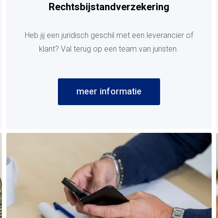
Rechtsbijstandverzekering
Heb jij een juridisch geschil met een leverancier of
klant? Val terug op een team van juristen.
meer informatie