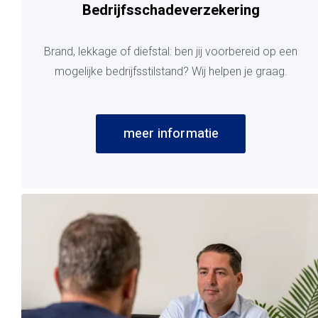
Bedrijfsschadeverzekering
Brand, lekkage of diefstal: ben jij voorbereid op een
mogelijke bedrijfsstilstand? Wij helpen je graag.
meer informatie