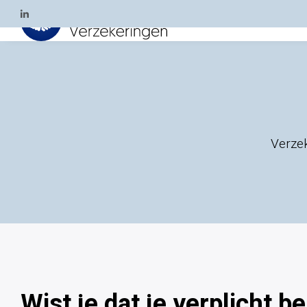
Verzek
Wist je dat je verplicht b