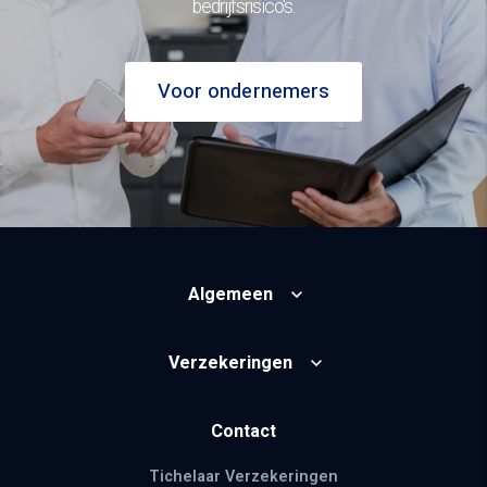
bedrijfsrisico's.
Voor ondernemers
Algemeen
Verzekeringen
Contact
Tichelaar Verzekeringen