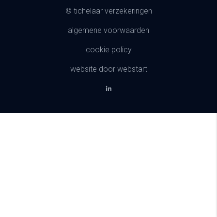
© tichelaar verzekeringen
algemene voorwaarden
cookie policy
website door webstart