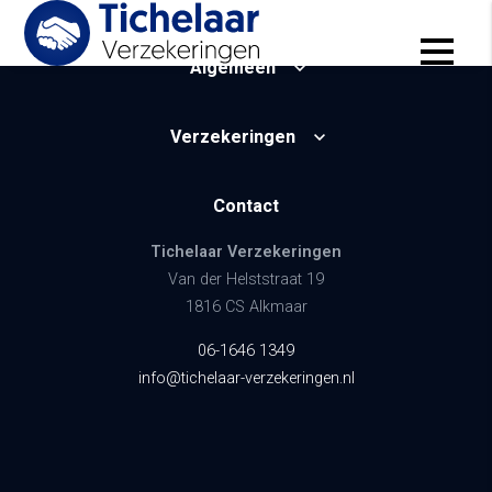
Algemeen
Verzekeringen
Contact
Tichelaar Verzekeringen
Van der Helststraat 19
1816 CS Alkmaar
06-1646 1349
info@tichelaar-verzekeringen.nl